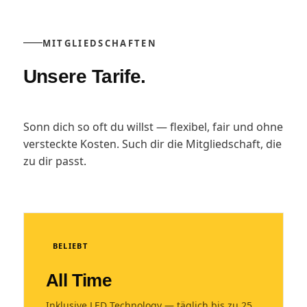
MITGLIEDSCHAFTEN
Unsere Tarife.
Sonn dich so oft du willst — flexibel, fair und ohne
versteckte Kosten. Such dir die Mitgliedschaft, die
zu dir passt.
BELIEBT
All Time
Inklusive LED Technology — täglich bis zu 25