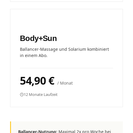
Body+Sun
Ballancer-Massage und Solarium kombiniert
in einem Abo.
54,90 €
/ Monat
12 Monate Laufzeit
Ballancer-Nutzung:
Maximal 2x pro Woche bei