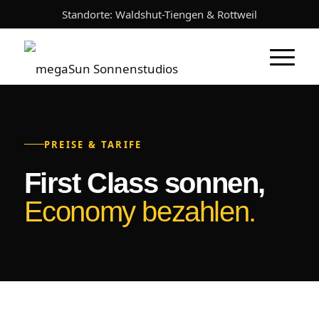
Standorte: Waldshut-Tiengen & Rottweil
PREISE & TARIFE
First Class sonnen,
Economy bezahlen.